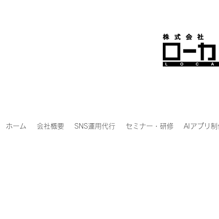
ホーム
会社概要
SNS運用代行
セミナー・研修
AIアプリ制