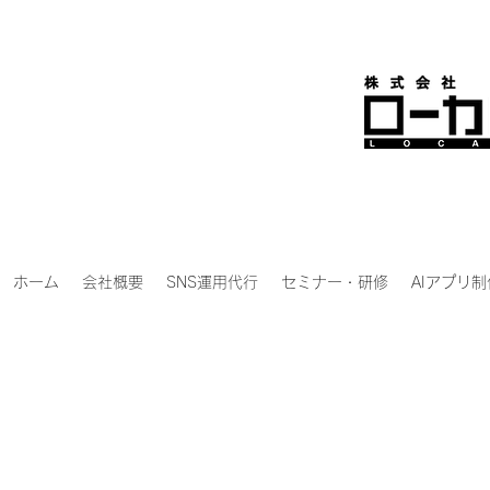
ホーム
会社概要
SNS運用代行
セミナー・研修
AIアプリ制