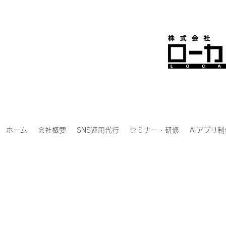
ホーム
会社概要
SNS運用代行
セミナー・研修
AIアプリ制