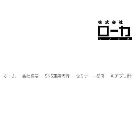
ホーム
会社概要
SNS運用代行
セミナー・研修
AIアプリ制