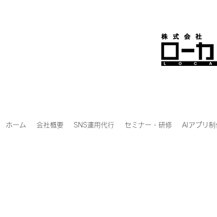
ホーム
会社概要
SNS運用代行
セミナー・研修
AIアプリ制