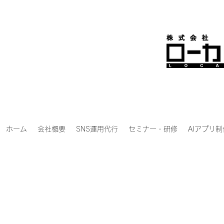
ホーム
会社概要
SNS運用代行
セミナー・研修
AIアプリ制