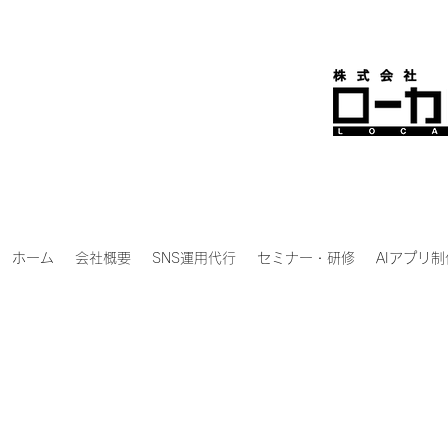
ホーム
会社概要
SNS運用代行
セミナー・研修
AIアプリ制