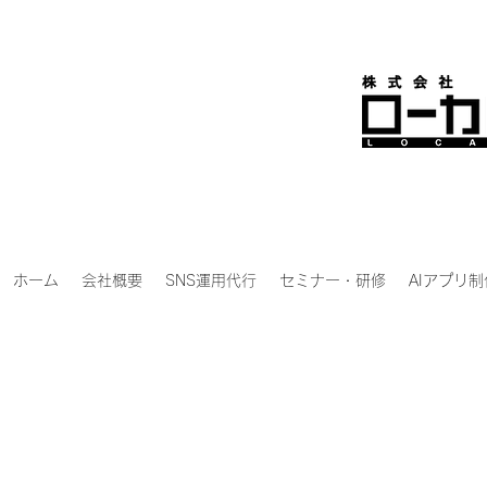
ホーム
会社概要
SNS運用代行
セミナー・研修
AIアプリ制