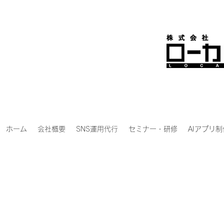
ホーム
会社概要
SNS運用代行
セミナー・研修
AIアプリ制