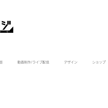
版
動画制作/ライブ配信
デザイン
ショップ