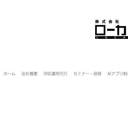
ホーム
会社概要
SNS運用代行
セミナー・研修
AIアプリ制