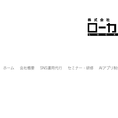
ホーム
会社概要
SNS運用代行
セミナー・研修
AIアプリ制