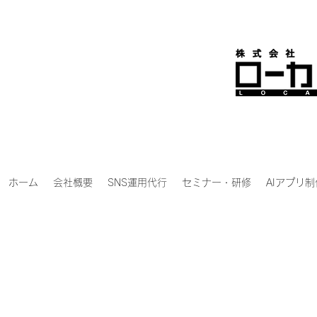
ホーム
会社概要
SNS運用代行
セミナー・研修
AIアプリ制