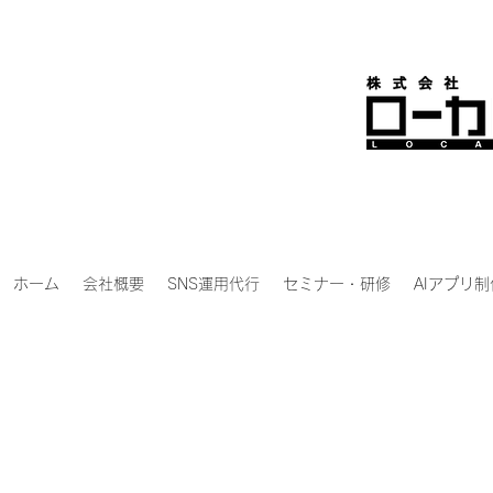
ホーム
会社概要
SNS運用代行
セミナー・研修
AIアプリ制