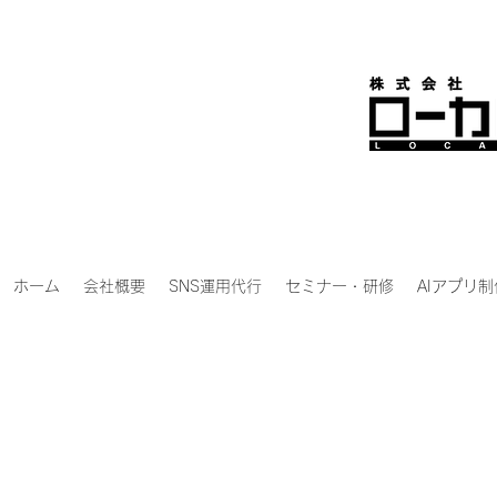
ホーム
会社概要
SNS運用代行
セミナー・研修
AIアプリ制