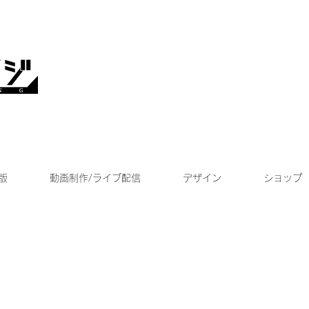
版
動画制作/ライブ配信
デザイン
ショップ