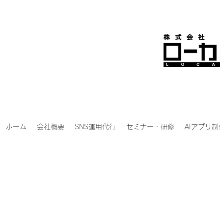
ホーム
会社概要
SNS運用代行
セミナー・研修
AIアプリ制