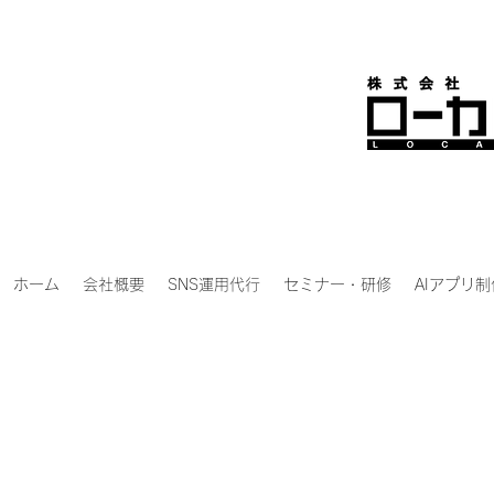
ホーム
会社概要
SNS運用代行
セミナー・研修
AIアプリ制