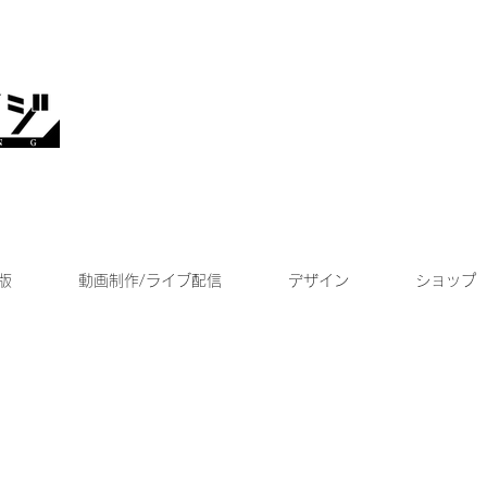
版
動画制作/ライブ配信
デザイン
ショップ