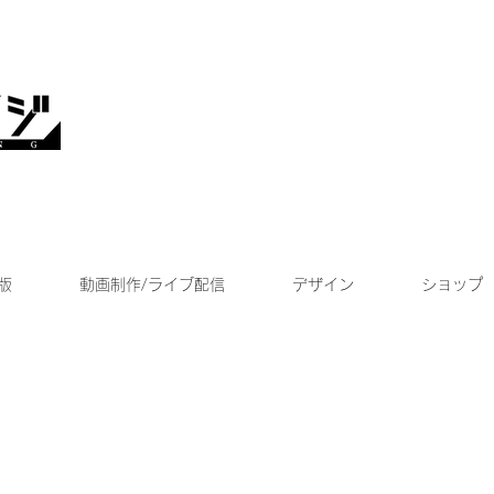
版
動画制作/ライブ配信
デザイン
ショップ