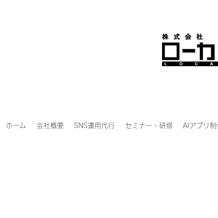
ホーム
会社概要
SNS運用代行
セミナー・研修
AIアプリ制