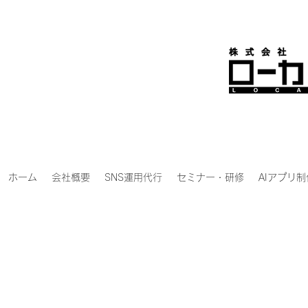
ホーム
会社概要
SNS運用代行
セミナー・研修
AIアプリ制