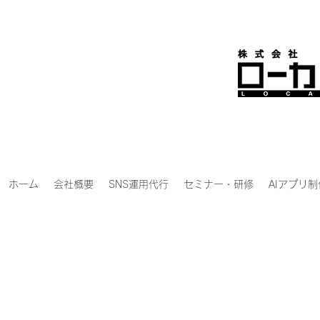
ホーム
会社概要
SNS運用代行
セミナー・研修
AIアプリ制