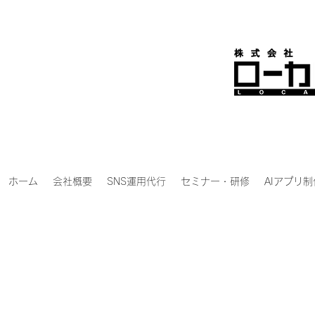
ホーム
会社概要
SNS運用代行
セミナー・研修
AIアプリ制