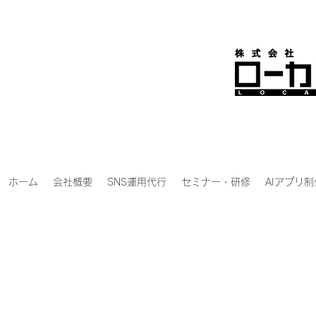
ホーム
会社概要
SNS運用代行
セミナー・研修
AIアプリ制