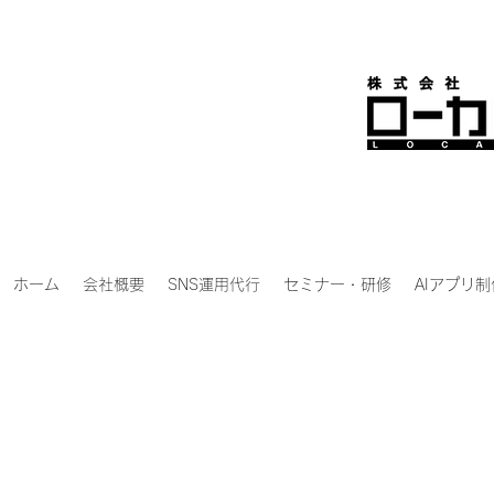
ホーム
会社概要
SNS運用代行
セミナー・研修
AIアプリ制