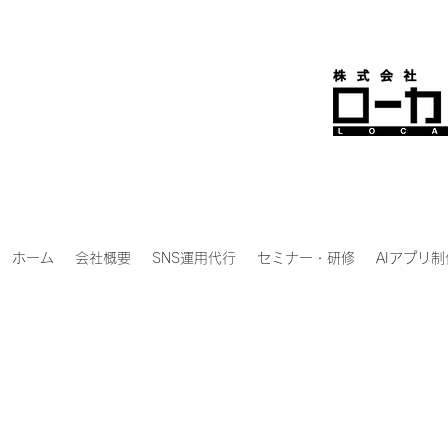
ホーム
会社概要
SNS運用代行
セミナー・研修
AIアプリ制