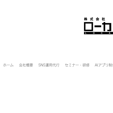
ホーム
会社概要
SNS運用代行
セミナー・研修
AIアプリ制