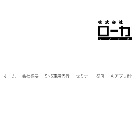
ホーム
会社概要
SNS運用代行
セミナー・研修
AIアプリ制