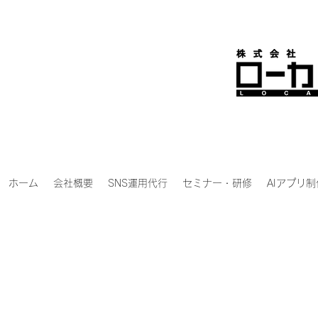
ホーム
会社概要
SNS運用代行
セミナー・研修
AIアプリ制