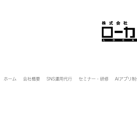
ホーム
会社概要
SNS運用代行
セミナー・研修
AIアプリ制