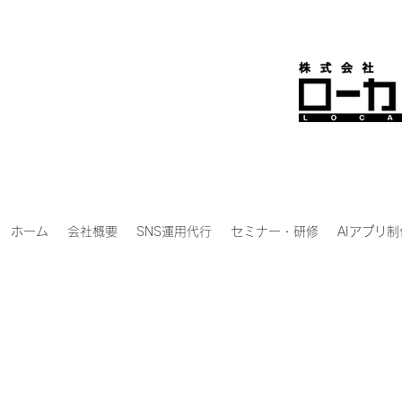
ホーム
会社概要
SNS運用代行
セミナー・研修
AIアプリ制