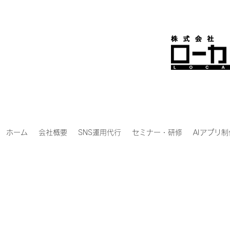
ホーム
会社概要
SNS運用代行
セミナー・研修
AIアプリ制