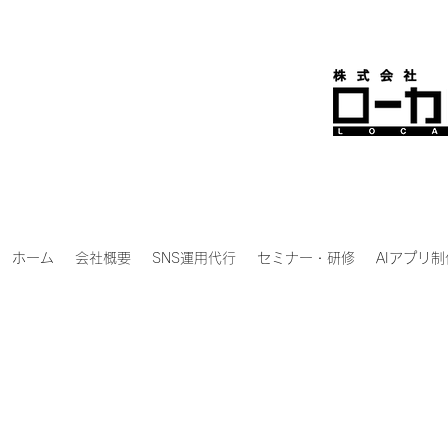
ホーム
会社概要
SNS運用代行
セミナー・研修
AIアプリ制