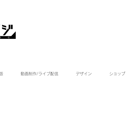
版
動画制作/ライブ配信
デザイン
ショップ