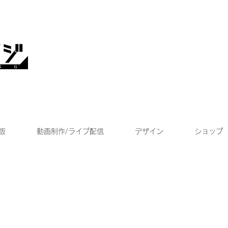
版
動画制作/ライブ配信
デザイン
ショップ