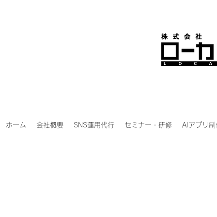
ホーム
会社概要
SNS運用代行
セミナー・研修
AIアプリ制