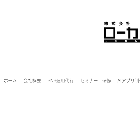
ホーム
会社概要
SNS運用代行
セミナー・研修
AIアプリ制