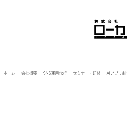
ホーム
会社概要
SNS運用代行
セミナー・研修
AIアプリ制