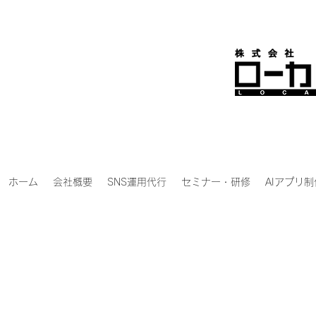
ホーム
会社概要
SNS運用代行
セミナー・研修
AIアプリ制