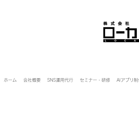
ホーム
会社概要
SNS運用代行
セミナー・研修
AIアプリ制