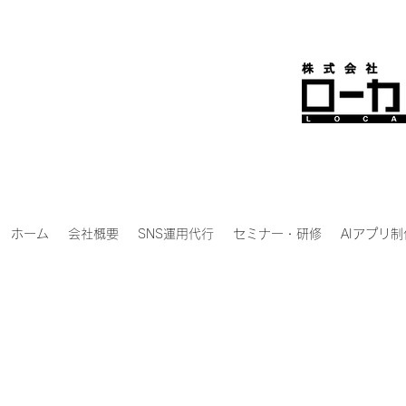
ホーム
会社概要
SNS運用代行
セミナー・研修
AIアプリ制