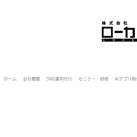
ホーム
会社概要
SNS運用代行
セミナー・研修
AIアプリ制