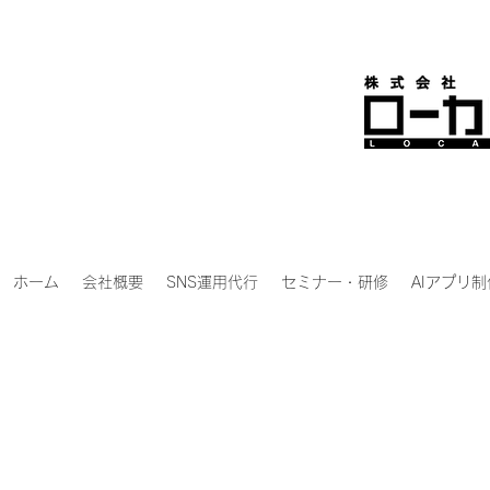
ホーム
会社概要
SNS運用代行
セミナー・研修
AIアプリ制