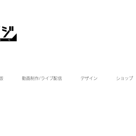
版
動画制作/ライブ配信
デザイン
ショップ