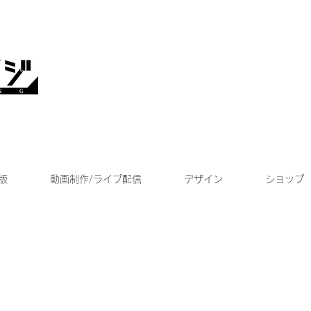
版
動画制作/ライブ配信
デザイン
ショップ