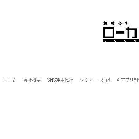
ホーム
会社概要
SNS運用代行
セミナー・研修
AIアプリ制