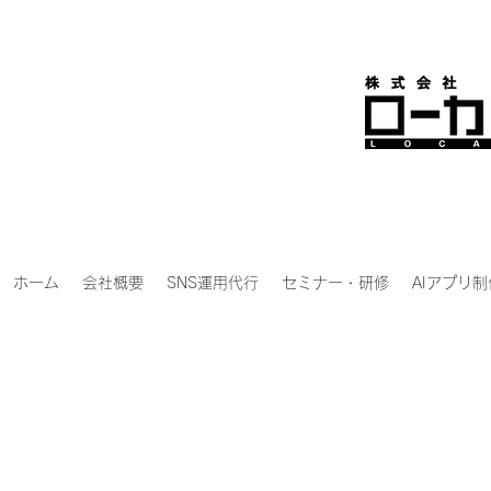
ホーム
会社概要
SNS運用代行
セミナー・研修
AIアプリ制