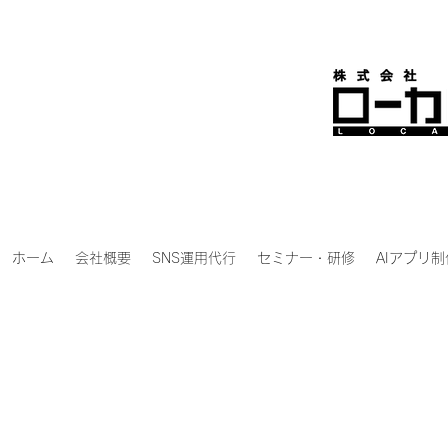
ホーム
会社概要
SNS運用代行
セミナー・研修
AIアプリ制