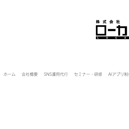
ホーム
会社概要
SNS運用代行
セミナー・研修
AIアプリ制